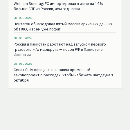
Welt am Sonntag: ЕС импортировал в июне на 14%
больше СПГ из России, чем год назад
08.08.2026
Пентагон обнародовал пятый массив архивных данных
об НЛО, и всем уже пофиг.
08.08.2026
Россия и Пакистан работают над запуском первого
грузового ж/д маршрута — посол РФ в Пакистане,
Известия
08.08.2026
Сенат США официально принял временный
законопроект о расходах, чтобы избежать шатдауна 1
октября