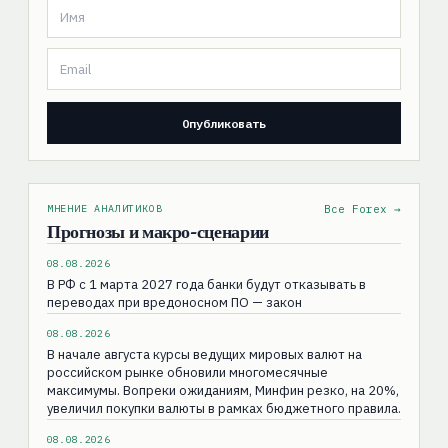
МНЕНИЕ АНАЛИТИКОВ
Все Forex →
Прогнозы и макро-сценарии
08.08.2026
В РФ с 1 марта 2027 года банки будут отказывать в
переводах при вредоносном ПО — закон
08.08.2026
В начале августа курсы ведущих мировых валют на
российском рынке обновили многомесячные
максимумы. Вопреки ожиданиям, Минфин резко, на 20%,
увеличил покупки валюты в рамках бюджетного правила.
08.08.2026