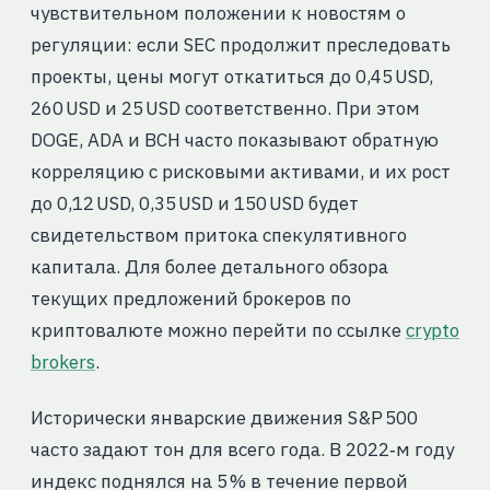
чувствительном положении к новостям о
регуляции: если SEC продолжит преследовать
проекты, цены могут откатиться до 0,45 USD,
260 USD и 25 USD соответственно. При этом
DOGE, ADA и BCH часто показывают обратную
корреляцию с рисковыми активами, и их рост
до 0,12 USD, 0,35 USD и 150 USD будет
свидетельством притока спекулятивного
капитала. Для более детального обзора
текущих предложений брокеров по
криптовалюте можно перейти по ссылке
crypto
brokers
.
Исторически январские движения S&P 500
часто задают тон для всего года. В 2022‑м году
индекс поднялся на 5 % в течение первой