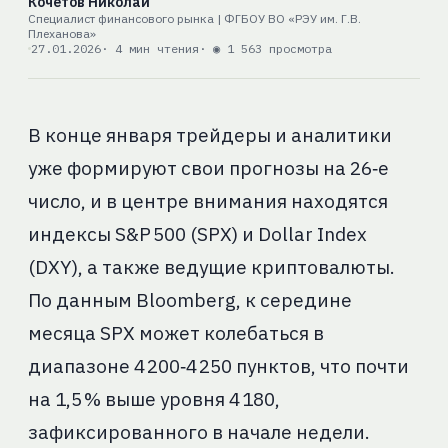
Кочетов Николай
Специалист финансового рынка | ФГБОУ ВО «РЭУ им. Г.В.
Плеханова»
27.01.2026
· 4 мин чтения
· ◉ 1 563 просмотра
В конце января трейдеры и аналитики
уже формируют свои прогнозы на 26‑е
число, и в центре внимания находятся
индексы S&P 500 (SPX) и Dollar Index
(DXY), а также ведущие криптовалюты.
По данным Bloomberg, к середине
месяца SPX может колебаться в
диапазоне 4 200‑4 250 пунктов, что почти
на 1,5 % выше уровня 4 180,
зафиксированного в начале недели.