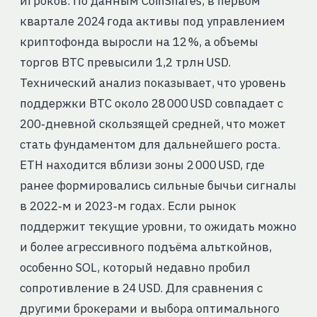
игроков. По данным CoinShares, в первом
квартале 2024 года активы под управлением
криптофонда выросли на 12 %, а объемы
торгов BTC превысили 1,2 трлн USD.
Технический анализ показывает, что уровень
поддержки BTC около 28 000 USD совпадает с
200‑дневной скользящей средней, что может
стать фундаментом для дальнейшего роста.
ETH находится вблизи зоны 2 000 USD, где
ранее формировались сильные бычьи сигналы
в 2022‑м и 2023‑м годах. Если рынок
поддержит текущие уровни, то ожидать можно
и более агрессивного подъёма альткойнов,
особенно SOL, который недавно пробил
сопротивление в 24 USD. Для сравнения с
другими брокерами и выбора оптимального