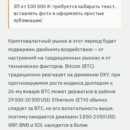
ЗП от 100 000 ₽: требуется набирать текст,
вставлять фото и оформлять простые
публикации
Криптовалютный рынок в этот период будет
подвержен двойному воздействию – от
настроений на традиционных рынках и от
технических факторов. Bitcoin (BTC)
традиционно реагирует на движение DXY; при
прогнозируемом росте индекса долларом к
26‑му января BTC может держаться в районе
29 000‑30 500 USD. Ethereum (ETH) обычно
следует за BTC, но его волатильность выше,
поэтому ожидается диапазон 1 850‑2 050 USD.
XRP, BNB и SOL находятся в более