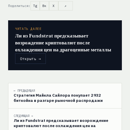
Поделиться:
Tg
Вк
X
↗
ЧИТАТЬ ДАЛЕЕ
Ли из Fundstrat предсказывает
возрождение криптовалют после
охлаждения цен на драгоценные металлы
Открыть →
← ПРЕДЫДУЩАЯ
Стратегия Майкла Сайлора покупает 2 932
биткойна в разгаре рыночной распродажи
СЛЕДУЮЩАЯ →
Ли из Fundstrat предсказывает возрождение
криптовалют после охлаждения цен на