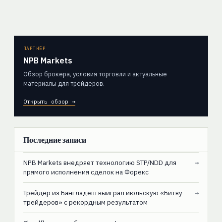
ПАРТНЁР
NPB Markets
Обзор брокера, условия торговли и актуальные
материалы для трейдеров.
Открыть обзор →
Последние записи
NPB Markets внедряет технологию STP/NDD для
→
прямого исполнения сделок на Форекс
Трейдер из Бангладеш выиграл июльскую «Битву
→
трейдеров» с рекордным результатом