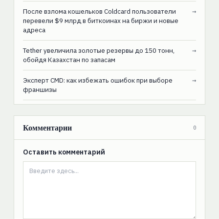
После взлома кошельков Coldcard пользователи
→
перевели $9 млрд в биткоинах на биржи и новые
адреса
Tether увеличила золотые резервы до 150 тонн,
→
обойдя Казахстан по запасам
Эксперт CMD: как избежать ошибок при выборе
→
франшизы
Комментарии
0
Оставить комментарий