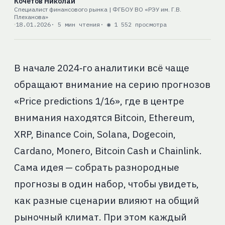
Кочетов Николай
Специалист финансового рынка | ФГБОУ ВО «РЭУ им. Г.В.
Плеханова»
18.01.2026
· 5 мин чтения
· ◉ 1 552 просмотра
В начале 2024‑го аналитики всё чаще
обращают внимание на серию прогнозов
«Price predictions 1/16», где в центре
внимания находятся Bitcoin, Ethereum,
XRP, Binance Coin, Solana, Dogecoin,
Cardano, Monero, Bitcoin Cash и Chainlink.
Сама идея — собрать разнородные
прогнозы в один набор, чтобы увидеть,
как разные сценарии влияют на общий
рыночный климат. При этом каждый