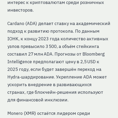
интерес к криптовалютам среди розничных
инвесторов.
Cardano (ADA) делает ставку на академический
подход к развитию протокола. По данным
IOHK, к концу 2023 года количество активных
узлов превысило 3 500, а объём стейкинга
составил 27 млн ADA. Прогнозы от Bloomberg
Intelligence предполагают цену в 2,5 USD к
2025 году, если будет завершён переход на
Hydra‑шардирование. Укрепление ADA может
ускорить внедрение в развивающихся
странах, где блокчейн‑решения используют
для финансовой инклюзии.
Monero (XMR) остаётся лидером среди