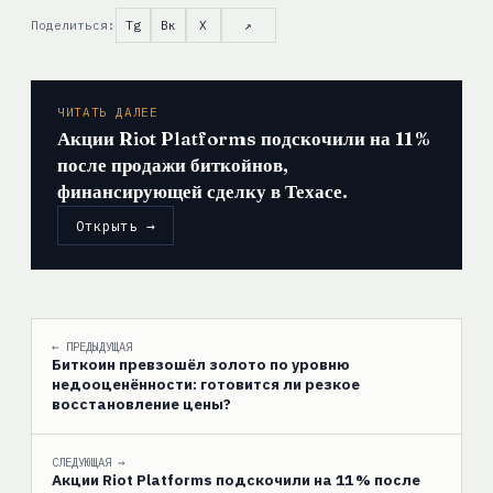
Поделиться:
Tg
Вк
X
↗
ЧИТАТЬ ДАЛЕЕ
Акции Riot Platforms подскочили на 11 %
после продажи биткойнов,
финансирующей сделку в Техасе.
Открыть →
← ПРЕДЫДУЩАЯ
Биткоин превзошёл золото по уровню
недооценённости: готовится ли резкое
восстановление цены?
СЛЕДУЮЩАЯ →
Акции Riot Platforms подскочили на 11 % после