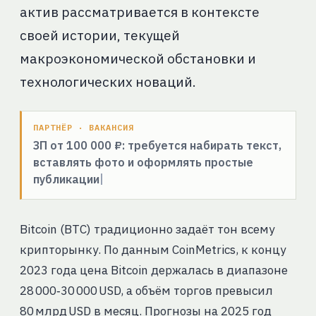
актив рассматривается в контексте
своей истории, текущей
макроэкономической обстановки и
технологических новаций.
ПАРТНЁР · ВАКАНСИЯ
ЗП от 100 000 ₽: требуется набирать текст,
вставлять фото и оформлять простые
публикации
Bitcoin (BTC) традиционно задаёт тон всему
крипторынку. По данным CoinMetrics, к концу
2023 года цена Bitcoin держалась в диапазоне
28 000‑30 000 USD, а объём торгов превысил
80 млрд USD в месяц. Прогнозы на 2025 год