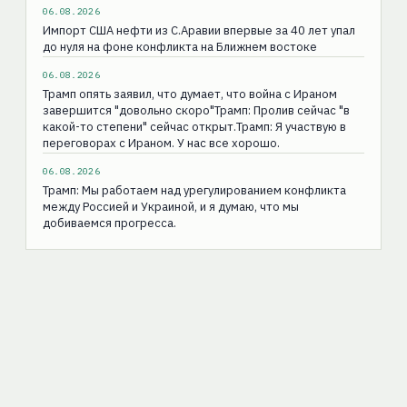
06.08.2026
Импорт США нефти из С.Аравии впервые за 40 лет упал
до нуля на фоне конфликта на Ближнем востоке
06.08.2026
Трамп опять заявил, что думает, что война с Ираном
завершится "довольно скоро"Трамп: Пролив сейчас "в
какой-то степени" сейчас открыт.Трамп: Я участвую в
переговорах с Ираном. У нас все хорошо.
06.08.2026
Трамп: Мы работаем над урегулированием конфликта
между Россией и Украиной, и я думаю, что мы
добиваемся прогресса.