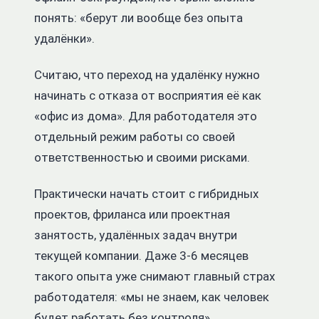
понять: «берут ли вообще без опыта
удалёнки».
Считаю, что переход на удалёнку нужно
начинать с отказа от восприятия её как
«офис из дома». Для работодателя это
отдельный режим работы со своей
ответственностью и своими рисками.
Практически начать стоит с гибридных
проектов, фриланса или проектная
занятость, удалённых задач внутри
текущей компании. Даже 3-6 месяцев
такого опыта уже снимают главный страх
работодателя: «мы не знаем, как человек
будет работать без контроля».