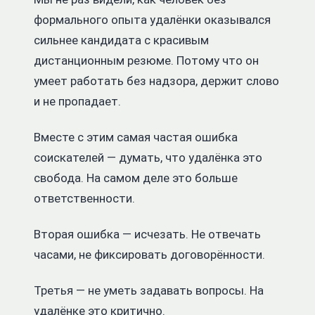
формального опыта удалёнки оказывался
сильнее кандидата с красивым
дистанционным резюме. Потому что он
умеет работать без надзора, держит слово
и не пропадает.
Вместе с этим самая частая ошибка
соискателей — думать, что удалёнка это
свобода. На самом деле это больше
ответственности.
Вторая ошибка — исчезать. Не отвечать
часами, не фиксировать договорённости.
Третья — не уметь задавать вопросы. На
удалёнке это критично.