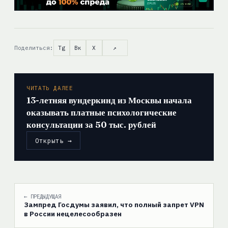
Поделиться:
Tg
Вк
X
↗
ЧИТАТЬ ДАЛЕЕ
13-летняя вундеркинд из Москвы начала
оказывать платные психологические
консультации за 50 тыс. рублей
Открыть →
← ПРЕДЫДУЩАЯ
Зампред Госдумы заявил, что полный запрет VPN
в России нецелесообразен