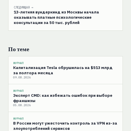
СЛЕДУЮЩАЯ →
13-летняя вундеркинд из Москвы начала
оказывать платные психологические
консультации за 50 тыс. рублей
По теме
ЖУРНАЛ
Капитализация Tesla обрушилась на $513 млрд
за полтора месяца
09.08.2026
ЖУРНАЛ
Эксперт CMD: как избежать ошибок при выборе
франшизы
05.08.2026
ЖУРНАЛ
В России могут ужесточить контроль за VPN из-за
злоупотреблений сервисов