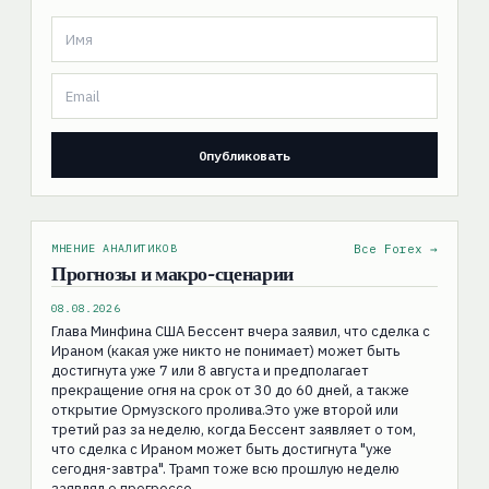
МНЕНИЕ АНАЛИТИКОВ
Все Forex →
Прогнозы и макро-сценарии
08.08.2026
Глава Минфина США Бессент вчера заявил, что сделка с
Ираном (какая уже никто не понимает) может быть
достигнута уже 7 или 8 августа и предполагает
прекращение огня на срок от 30 до 60 дней, а также
открытие Ормузского пролива.Это уже второй или
третий раз за неделю, когда Бессент заявляет о том,
что сделка с Ираном может быть достигнута "уже
сегодня-завтра". Трамп тоже всю прошлую неделю
заявлял о прогрессе.