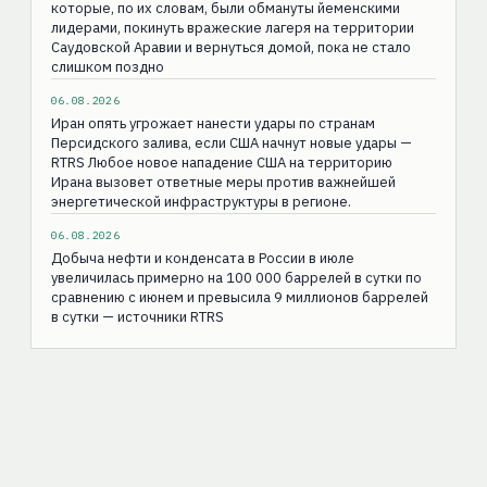
которые, по их словам, были обмануты йеменскими
лидерами, покинуть вражеские лагеря на территории
Саудовской Аравии и вернуться домой, пока не стало
слишком поздно
06.08.2026
Иран опять угрожает нанести удары по странам
Персидского залива, если США начнут новые удары —
RTRS Любое новое нападение США на территорию
Ирана вызовет ответные меры против важнейшей
энергетической инфраструктуры в регионе.
06.08.2026
Добыча нефти и конденсата в России в июле
увеличилась примерно на 100 000 баррелей в сутки по
сравнению с июнем и превысила 9 миллионов баррелей
в сутки — источники RTRS