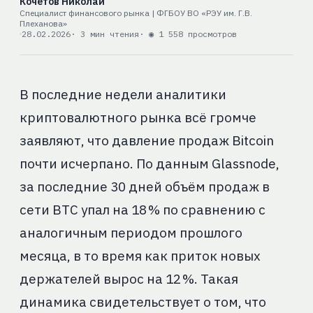
Кочетов Николай
Специалист финансового рынка | ФГБОУ ВО «РЭУ им. Г.В.
Плеханова»
28.02.2026
· 3 мин чтения
· ◉ 1 558 просмотров
В последние недели аналитики
криптовалютного рынка всё громче
заявляют, что давление продаж Bitcoin
почти исчерпано. По данным Glassnode,
за последние 30 дней объём продаж в
сети BTC упал на 18 % по сравнению с
аналогичным периодом прошлого
месяца, в то время как приток новых
держателей вырос на 12 %. Такая
динамика свидетельствует о том, что