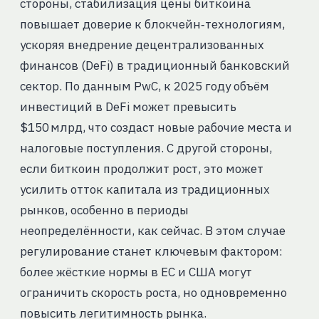
стороны, стабилизация цены биткоина
повышает доверие к блокчейн‑технологиям,
ускоряя внедрение децентрализованных
финансов (DeFi) в традиционный банковский
сектор. По данным PwC, к 2025 году объём
инвестиций в DeFi может превысить
$150 млрд, что создаст новые рабочие места и
налоговые поступления. С другой стороны,
если биткоин продолжит рост, это может
усилить отток капитала из традиционных
рынков, особенно в периоды
неопределённости, как сейчас. В этом случае
регулирование станет ключевым фактором:
более жёсткие нормы в ЕС и США могут
ограничить скорость роста, но одновременно
повысить легитимность рынка.