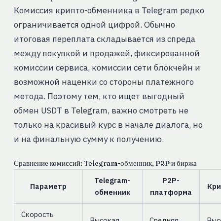
Комиссия крипто-обменника в Telegram редко
ограничивается одной цифрой. Обычно
итоговая переплата складывается из спреда
между покупкой и продажей, фиксированной
комиссии сервиса, комиссии сети блокчейн и
возможной наценки со стороны платежного
метода. Поэтому тем, кто ищет выгодный
обмен USDT в Telegram, важно смотреть не
только на красивый курс в начале диалога, но
и на финальную сумму к получению.
Сравнение комиссий: Telegram-обменник, P2P и биржа
Telegram-
P2P-
Параметр
Кри
обменник
платформа
Скорость
Высокая
Средняя
Выс