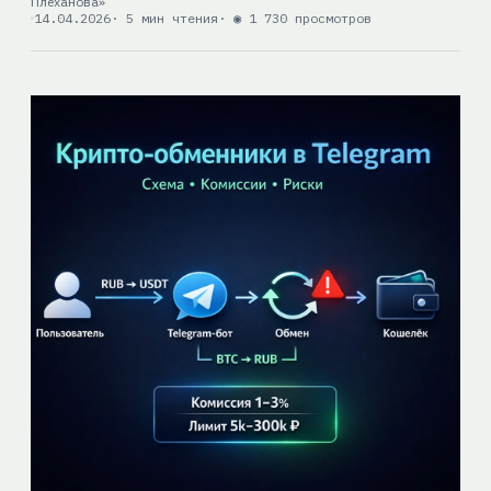
Плеханова»
14.04.2026
· 5 мин чтения
· ◉ 1 730 просмотров