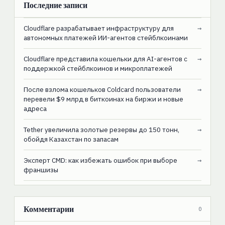
Последние записи
Cloudflare разрабатывает инфраструктуру для
→
автономных платежей ИИ-агентов стейблкоинами
Cloudflare представила кошельки для AI-агентов с
→
поддержкой стейблкоинов и микроплатежей
После взлома кошельков Coldcard пользователи
→
перевели $9 млрд в биткоинах на биржи и новые
адреса
Tether увеличила золотые резервы до 150 тонн,
→
обойдя Казахстан по запасам
Эксперт CMD: как избежать ошибок при выборе
→
франшизы
Комментарии
0