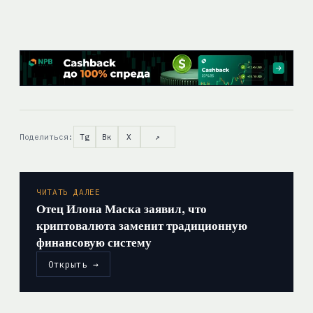
Поделиться:
Tg
Вк
X
↗
ЧИТАТЬ ДАЛЕЕ
Отец Илона Маска заявил, что
криптовалюта заменит традиционную
финансовую систему
Открыть →