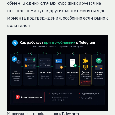
обмен. В одних случаях курс фиксируется на
несколько минут, в других может меняться до
момента подтверждения, особенно если рынок
волатилен.
Комиссии крипто-обменников в Telegram