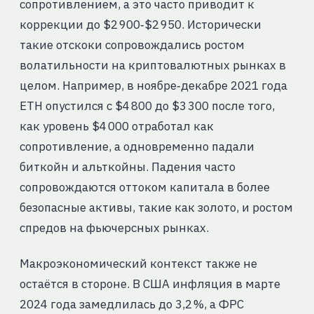
сопротивлением, а это часто приводит к
коррекции до $2 900‑$2 950. Исторически
такие отскоки сопровождались ростом
волатильности на криптовалютных рынках в
целом. Например, в ноябре‑декабре 2021 года
ETH опустился с $4 800 до $3 300 после того,
как уровень $4 000 отработал как
сопротивление, а одновременно падали
биткойн и альткойны. Падения часто
сопровождаются оттоком капитала в более
безопасные активы, такие как золото, и ростом
спредов на фьючерсных рынках.
Макроэкономический контекст также не
остаётся в стороне. В США инфляция в марте
2024 года замедлилась до 3,2 %, а ФРС