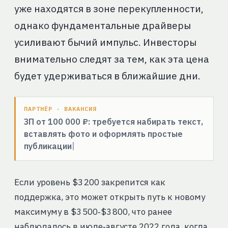
уже находятся в зоне перекупленности,
однако фундаментальные драйверы
усиливают бычий импульс. Инвесторы
внимательно следят за тем, как эта цена
будет удерживаться в ближайшие дни.
ПАРТНЁР · ВАКАНСИЯ
ЗП от 100 000 ₽: требуется набирать текст,
вставлять фото и оформлять простые
публикации
Если уровень $3 200 закрепится как
поддержка, это может открыть путь к новому
максимуму в $3 500‑$3 800, что ранее
наблюдалось в июле‑августе 2022 года, когда