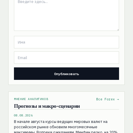
МНЕНИЕ АНАЛИТИКОВ
Все Forex →
Прогнозы и макро-сценарии
08.08.2026
В начале августа курсы ведущих мировых валют на
российском рынке обновили многомесячные
максимумы. Вопреки ожиданиям, Минфин резко, на 20%,