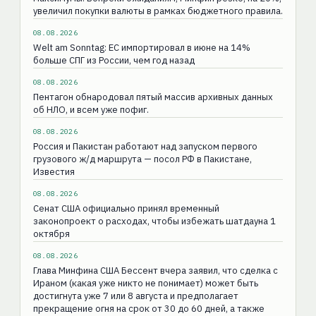
увеличил покупки валюты в рамках бюджетного правила.
08.08.2026
Welt am Sonntag: ЕС импортировал в июне на 14%
больше СПГ из России, чем год назад
08.08.2026
Пентагон обнародовал пятый массив архивных данных
об НЛО, и всем уже пофиг.
08.08.2026
Россия и Пакистан работают над запуском первого
грузового ж/д маршрута — посол РФ в Пакистане,
Известия
08.08.2026
Сенат США официально принял временный
законопроект о расходах, чтобы избежать шатдауна 1
октября
08.08.2026
Глава Минфина США Бессент вчера заявил, что сделка с
Ираном (какая уже никто не понимает) может быть
достигнута уже 7 или 8 августа и предполагает
прекращение огня на срок от 30 до 60 дней, а также