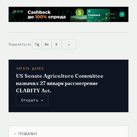
Поделиться:
Tg
Вк
X
↗
ЧИТАТЬ ДАЛЕЕ
US Senate Agriculture Committee
назначил 27 января рассмотрение
CLARITY Act.
Открыть →
← ПРЕДЫДУЩАЯ