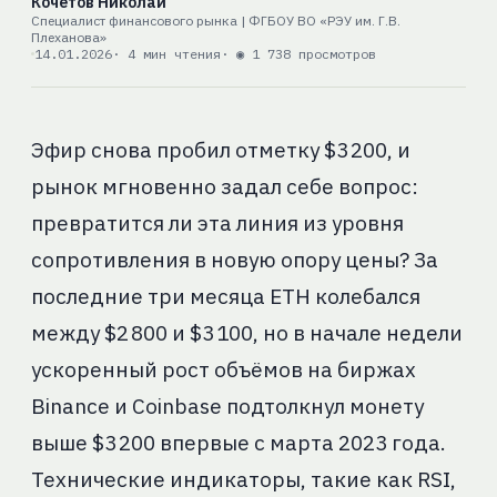
Кочетов Николай
Специалист финансового рынка | ФГБОУ ВО «РЭУ им. Г.В.
Плеханова»
14.01.2026
· 4 мин чтения
· ◉ 1 738 просмотров
Эфир снова пробил отметку $3 200, и
рынок мгновенно задал себе вопрос:
превратится ли эта линия из уровня
сопротивления в новую опору цены? За
последние три месяца ETH колебался
между $2 800 и $3 100, но в начале недели
ускоренный рост объёмов на биржах
Binance и Coinbase подтолкнул монету
выше $3 200 впервые с марта 2023 года.
Технические индикаторы, такие как RSI,