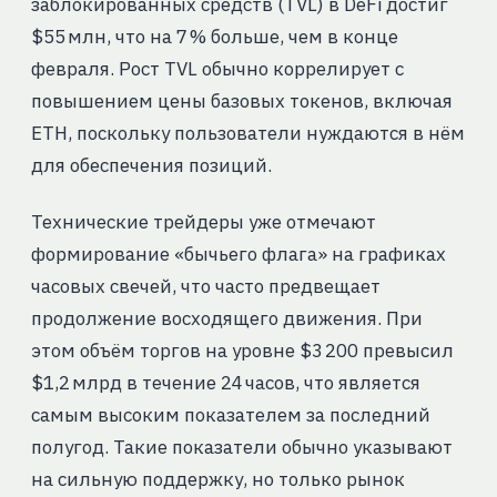
заблокированных средств (TVL) в DeFi достиг
$55 млн, что на 7 % больше, чем в конце
февраля. Рост TVL обычно коррелирует с
повышением цены базовых токенов, включая
ETH, поскольку пользователи нуждаются в нём
для обеспечения позиций.
Технические трейдеры уже отмечают
формирование «бычьего флага» на графиках
часовых свечей, что часто предвещает
продолжение восходящего движения. При
этом объём торгов на уровне $3 200 превысил
$1,2 млрд в течение 24 часов, что является
самым высоким показателем за последний
полугод. Такие показатели обычно указывают
на сильную поддержку, но только рынок