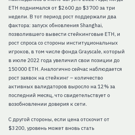
ETH поднимался от $2 600 до $3 700 за три
недели. В тот период рост поддержали два
фактора: запуск обновления Shanghai,
позволившего вывести стейкинговые ETH, и
рост спроса со стороны институциональных
игроков, в том числе фонда Grayscale, который
в июле 2022 года увеличил свои позиции до
150 000 ETH. Аналогично сейчас наблюдается
рост заявок на стейкинг – количество
активных валидаторов выросло на 12 % за
последний месяц, что свидетельствует о
возобновлении доверия к сети.
С другой стороны, если цена отскочит от
$3 200, уровень может вновь стать