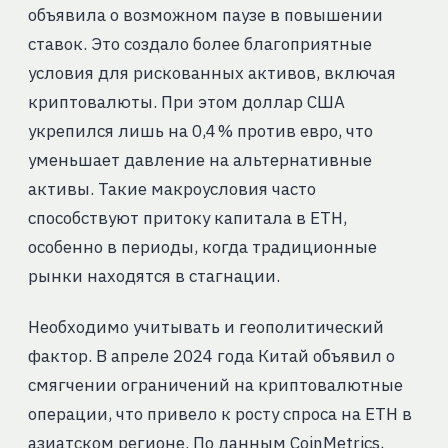
объявила о возможном паузе в повышении
ставок. Это создало более благоприятные
условия для рискованных активов, включая
криптовалюты. При этом доллар США
укрепился лишь на 0,4 % против евро, что
уменьшает давление на альтернативные
активы. Такие макроусловия часто
способствуют притоку капитала в ETH,
особенно в периоды, когда традиционные
рынки находятся в стагнации.
Необходимо учитывать и геополитический
фактор. В апреле 2024 года Китай объявил о
смягчении ограничений на криптовалютные
операции, что привело к росту спроса на ETH в
азиатском регионе. По данным CoinMetrics,