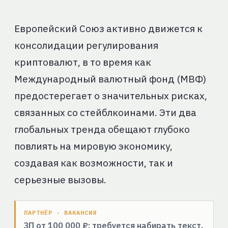
Европейский Союз активно движется к
консолидации регулирования
криптовалют, в то время как
Международный валютный фонд (МВФ)
предостерегает о значительных рисках,
связанных со стейблкоинами. Эти два
глобальных тренда обещают глубоко
повлиять на мировую экономику,
создавая как возможности, так и
серьезные вызовы.
ПАРТНЁР · ВАКАНСИЯ
ЗП от 100 000 ₽: требуется набирать текст,