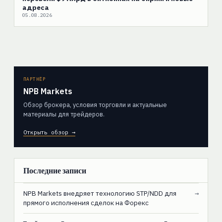
адреса
05.08.2026
ПАРТНЁР
NPB Markets
Обзор брокера, условия торговли и актуальные
материалы для трейдеров.
Открыть обзор →
Последние записи
NPB Markets внедряет технологию STP/NDD для
→
прямого исполнения сделок на Форекс