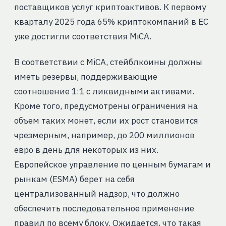
поставщиков услуг криптоактивов. К первому
кварталу 2025 года 65% криптокомпаний в ЕС
уже достигли соответствия MiCA.
В соответствии с MiCA, стейблкоины должны
иметь резервы, поддерживающие
соотношение 1:1 с ликвидными активами.
Кроме того, предусмотрены ограничения на
объем таких монет, если их рост становится
чрезмерным, например, до 200 миллионов
евро в день для некоторых из них.
Европейское управление по ценным бумагам и
рынкам (ESMA) берет на себя
централизованный надзор, что должно
обеспечить последовательное применение
правил по всему блоку. Ожидается, что такая