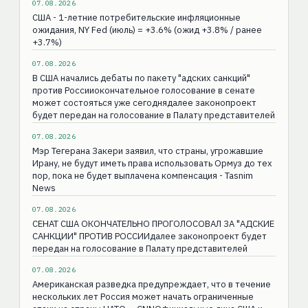
07.08.2026
США - 1-летние потребительские инфляционные
ожидания, NY Fed (июль) = +3.6% (ожид +3.8% / ранее
+3.7%)
07.08.2026
В США начались дебаты по пакету "адских санкций"
против Россииокончательное голосование в сенате
может состояться уже сегоднядалее законопроект
будет передан на голосование в Палату представителей
07.08.2026
Мэр Тегерана Закери заявил, что страны, угрожавшие
Ирану, не будут иметь права использовать Ормуз до тех
пор, пока не будет выплачена компенсация - Tasnim
News
07.08.2026
СЕНАТ США ОКОНЧАТЕЛЬНО ПРОГОЛОСОВАЛ ЗА "АДСКИЕ
САНКЦИИ" ПРОТИВ РОССИИдалее законопроект будет
передан на голосование в Палату представителей
07.08.2026
Американская разведка предупреждает, что в течение
нескольких лет Россия может начать ограниченные