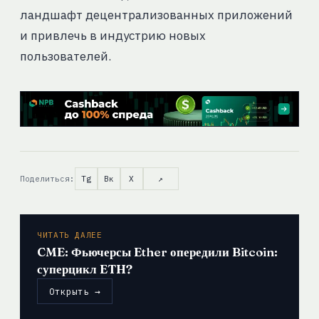
ландшафт децентрализованных приложений
и привлечь в индустрию новых
пользователей.
Поделиться:
Tg
Вк
X
↗
ЧИТАТЬ ДАЛЕЕ
CME: Фьючерсы Ether опередили Bitcoin:
суперцикл ETH?
Открыть →