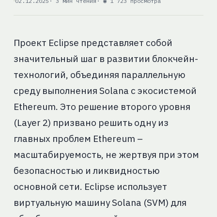
02.12.2025
· 3 мин чтения
· ◉ 1 723 просмотра
Проект Eclipse представляет собой
значительный шаг в развитии блокчейн-
технологий, объединяя параллельную
среду выполнения Solana с экосистемой
Ethereum. Это решение второго уровня
(Layer 2) призвано решить одну из
главных проблем Ethereum –
масштабируемость, не жертвуя при этом
безопасностью и ликвидностью
основной сети. Eclipse использует
виртуальную машину Solana (SVM) для