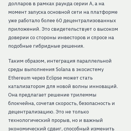
долларов в рамках раунда серии А, а на
момент запуска основной сети на платформе
уже работало более 60 децентрализованных
приложений. Это свидетельствует о высоком
доверии со стороны инвесторов и спросе на
подобные гибридные решения.
Таким образом, интеграция параллельной
среды выполнения Solana в экосистему
Ethereum через Eclipse может стать
катализатором для новой волны инноваций.
Она предлагает решение трилеммы
блокчейна, сочетая скорость, безопасность и
децентрализацию. Это не только
технологический прорыв, но и важный
экономический сдвиг, способный изменить