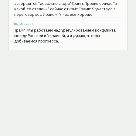
завершится "довольно скоро"Трамп: Пролив сейчас "в
какой-то степени" сейчас открыт.Трамп: Я участвую в
переговорах с Ираном. У нас все хорошо.
06.08.2026
Трамп: Мы работаем над урегулированием конфликта
между Россией и Украиной, и я думаю, что мы
добиваемся прогресса.