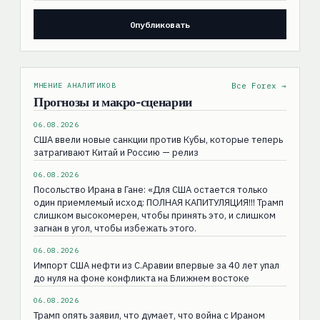
МНЕНИЕ АНАЛИТИКОВ
Все Forex →
Прогнозы и макро-сценарии
06.08.2026
США ввели новые санкции против Кубы, которые теперь
затрагивают Китай и Россию — релиз
06.08.2026
Посольство Ирана в Гане: «Для США остаeтся только
один приемлемый исход: ПОЛНАЯ КАПИТУЛЯЦИЯ!!! Трамп
слишком высокомерен, чтобы принять это, и слишком
загнан в угол, чтобы избежать этого.
06.08.2026
Импорт США нефти из С.Аравии впервые за 40 лет упал
до нуля на фоне конфликта на Ближнем востоке
06.08.2026
Трамп опять заявил, что думает, что война с Ираном