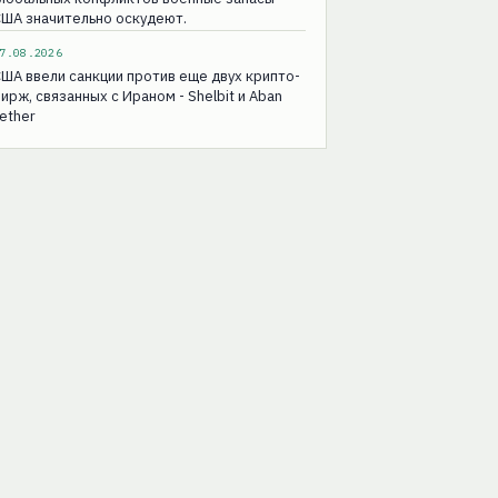
ША значительно оскудеют.
7.08.2026
ША ввели санкции против еще двух крипто-
ирж, связанных с Ираном - Shelbit и Aban
ether