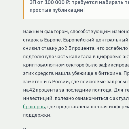
ЗП от 100 000 ₽: требуется набирать 
простые публикации
Важным фактором, способствующим измене
ставок в Европе. Европейский центральный б
снизил ставку до 2,5 процента, что ослаби
подтолкнуло часть капитала в цифровые акт
криптовалютном секторе было зафиксирован
этих средств нашла убежище в биткоине. П
заметен и в России, где поисковые запросы
на 42 процента за последние полгода. Для т
инвестиций, полезно ознакомиться с акт
брокеров
, где представлена полная информ
поддержки.