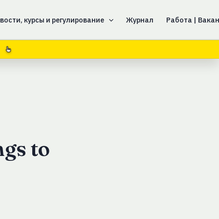
вости, курсы и регулирование
Журнал
Работа | Вака
ngs to