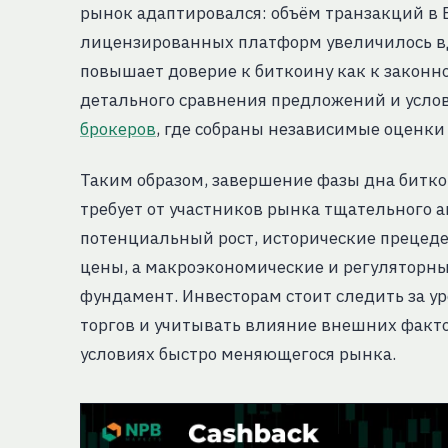
рынок адаптировался: объём транзакций в Е
лицензированных платформ увеличилось вдв
повышает доверие к биткоину как к законн
детального сравнения предложений и усло
брокеров
, где собраны независимые оценки
Таким образом, завершение фазы дна битко
требует от участников рынка тщательного 
потенциальный рост, исторические преце
цены, а макроэкономические и регуляторн
фундамент. Инвесторам стоит следить за у
торгов и учитывать влияние внешних факт
условиях быстро меняющегося рынка.