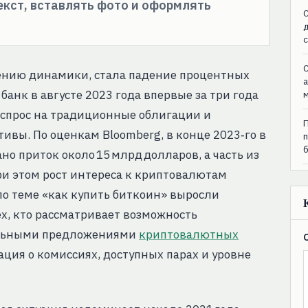
текст, вставлять фото и оформлять
C
C
нию динамики, стала падение процентных
анк в августе 2023 года впервые за три года
ло спрос на традиционные облигации и
ивы. По оценкам Bloomberg, в конце 2023‑го в
о приток около 15 млрд долларов, а часть из
ри этом рост интереса к криптовалютам
 по теме «как купить биткоин» выросли
ех, кто рассматривает возможность
уальными предложениями
криптовалютных
ация о комиссиях, доступных парах и уровне