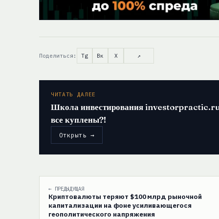
Поделиться:
Tg
Вк
X
↗
ЧИТАТЬ ДАЛЕЕ
Школа инвестирования investorpractic.
все куплены?!
Открыть →
← ПРЕДЫДУЩАЯ
Криптовалюты теряют $100 млрд рыночной
капитализации на фоне усиливающегося
геополитического напряжения