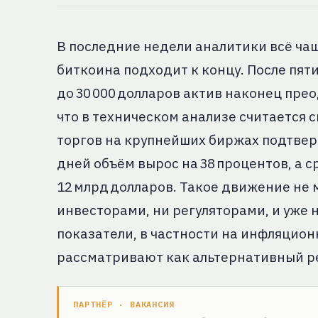
В последние недели аналитики всё ча
биткоина подходит к концу. После пяти
до 30 000 долларов актив наконец прео
что в техническом анализе считается с
торгов на крупнейших биржах подтвер
дней объём вырос на 38 процентов, а 
12 млрд долларов. Такое движение не
инвесторами, ни регуляторами, и уже
показатели, в частности на инфляцион
рассматривают как альтернативный р
ПАРТНЁР · ВАКАНСИЯ