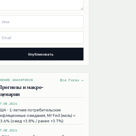
НЕНИЕ АНАЛИТИКОВ
Все Forex →
Прогнозы и макро-
сценарии
7.08.2026
ША - 1-летние потребительские
нфляционные ожидания, NY Fed (июль) =
3.6% (ожид +3.8% / ранее +3.7%)
7.08.2026