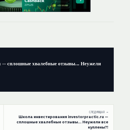
ru — сплошные хвалебные отзывы… Неужели
СЛЕДУЮЩАЯ →
Школа инвестирования investorpractic.ru —
сплошные хвалебные отзывы… Неужели все
куплены?!