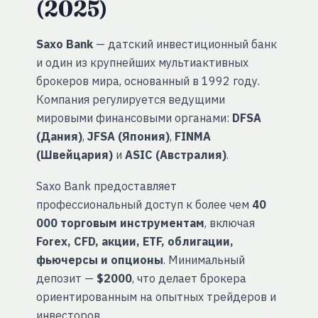
(2025)
Saxo Bank
— датский инвестиционный банк
и один из крупнейших мультиактивных
брокеров мира, основанный в 1992 году.
Компания регулируется ведущими
мировыми финансовыми органами:
DFSA
(Дания)
,
JFSA (Япония)
,
FINMA
(Швейцария)
и
ASIC (Австралия)
.
Saxo Bank предоставляет
профессиональный доступ к более чем
40
000 торговым инструментам
, включая
Forex, CFD, акции, ETF, облигации,
фьючерсы и опционы
. Минимальный
депозит —
$2000
, что делает брокера
ориентированным на опытных трейдеров и
инвесторов.