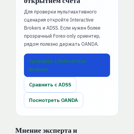
открытием счета
Для проверки мультиактивного
сценария откройте Interactive
Brokers и ADSS. Если нужен более
прозрачный Forex-only ориентир,
рядом полезно держать OANDA.
Сравнить с Interactive
Brokers
Сравнить с ADSS
Посмотреть OANDA
Мнение эксперта и