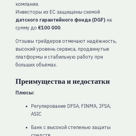
компании.
Инвесторы из ЕС защищены схемой
датского гарантийного фонда (DGF)
на
сумму до
€100 000
.
Отзывы трейдеров отмечают надёжность,
высокий уровень сервиса, продвинутые
платформы и стабильную работу при
больших объёмах.
Преимущества и недостатки
Плюсы:
Регулирование DFSA, FINMA, JFSA,
ASIC
Банк с высокой степенью защиты
средств