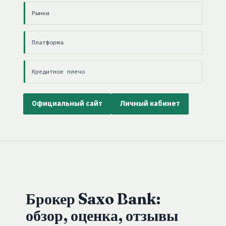
Рынки
Платформа
Кредитное плечо
Официальный сайт
Личный кабинет
Брокер Saxo Bank:
обзор, оценка, отзывы