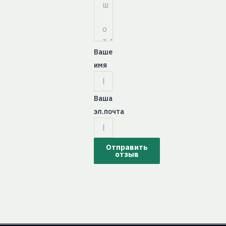
Ваше
имя
Ваша
эл.почта
Отправить
отзыв