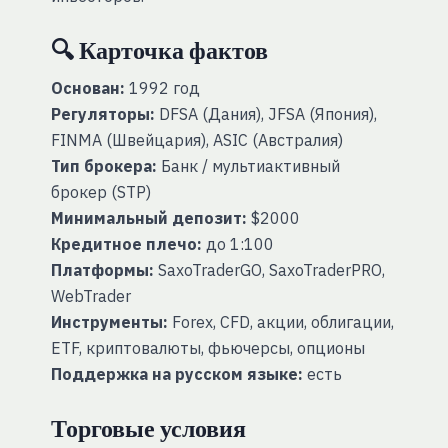
🔍 Карточка фактов
Основан:
1992 год
Регуляторы:
DFSA (Дания), JFSA (Япония),
FINMA (Швейцария), ASIC (Австралия)
Тип брокера:
Банк / мультиактивный
брокер (STP)
Минимальный депозит:
$2000
Кредитное плечо:
до 1:100
Платформы:
SaxoTraderGO, SaxoTraderPRO,
WebTrader
Инструменты:
Forex, CFD, акции, облигации,
ETF, криптовалюты, фьючерсы, опционы
Поддержка на русском языке:
есть
Торговые условия