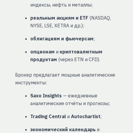
индексы, нефть и металлы;
реальным акциям и ETF
(NASDAQ,
NYSE, LSE, XETRA и др.);
облигациям и фьючерсам
;
опционам
и
криптовалютным
продуктам
(через ETN и CFD).
Брокер предлагает мощные аналитические
инструменты:
Saxo Insights
— ежедневные
аналитические отчёты и прогнозы;
Trading Central
и
Autochartist
;
экономический календарь
и