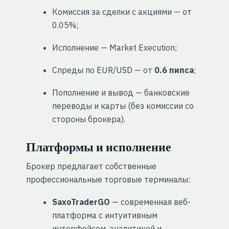
Комиссия за сделки с акциями — от
0.05%;
Исполнение — Market Execution;
Спреды по EUR/USD — от
0.6 пипса
;
Пополнение и вывод — банковские
переводы и карты (без комиссии со
стороны брокера).
Платформы и исполнение
Брокер предлагает собственные
профессиональные торговые терминалы:
SaxoTraderGO
— современная веб-
платформа с интуитивным
интерфейсом, аналитикой и