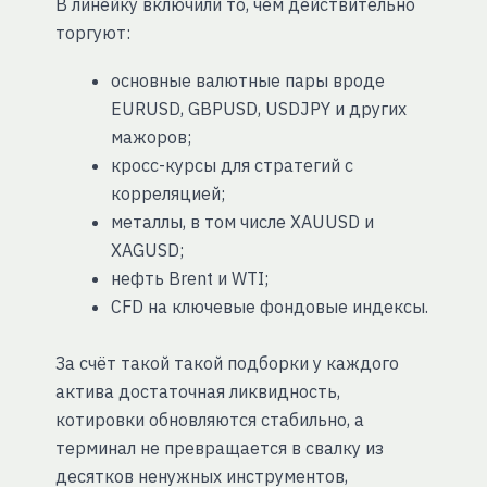
В линейку включили то, чем действительно
торгуют:
основные валютные пары вроде
EURUSD, GBPUSD, USDJPY и других
мажоров;
кросс-курсы для стратегий с
корреляцией;
металлы, в том числе XAUUSD и
XAGUSD;
нефть Brent и WTI;
CFD на ключевые фондовые индексы.
За счёт такой такой подборки у каждого
актива достаточная ликвидность,
котировки обновляются стабильно, а
терминал не превращается в свалку из
десятков ненужных инструментов,