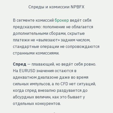
Спреды и комиссии NPBFX
В сегменте комиссий
брокер
ведёт себя
предсказуемо: пополнение не облагается
дополнительными сборами, скрытые
платежи не «вылезают» задним числом,
стандартные операции не сопровождаются
странными комиссиями.
Спред
— плавающий, но ведёт себя ровно.
На EURUSD значения остаются в
адекватном диапазоне даже во время
сильных импульсов, а по CFD нет ситуаций,
когда спред внезапно раздувается до
абсурдных величин, как это бывает у
отдельных конкурентов.