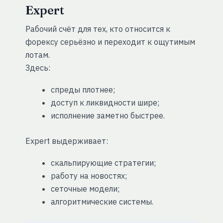
Expert
Рабочий счёт для тех, кто относится к
форексу серьёзно и переходит к ощутимым
лотам.
Здесь:
спреды плотнее;
доступ к ликвидности шире;
исполнение заметно быстрее.
Expert выдерживает:
скальпирующие стратегии;
работу на новостях;
сеточные модели;
алгоритмические системы.