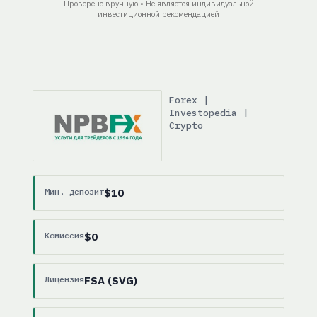
Проверено вручную • Не является индивидуальной
инвестиционной рекомендацией
Forex |
Investopedia |
Crypto
Мин. депозит
$10
Комиссия
$0
Лицензия
FSA (SVG)